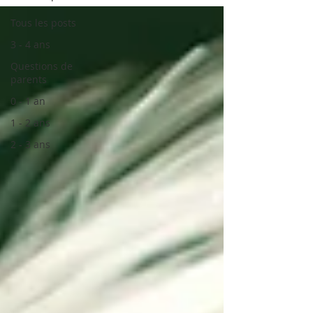
Tous les posts
3 - 4 ans
Questions de
parents
0 - 1 an
1 - 2 ans
2 - 3 ans