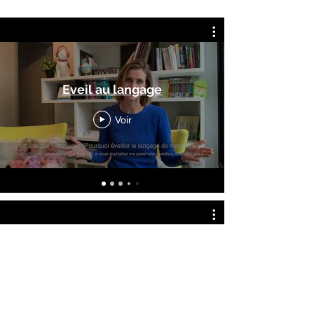
Eveil au langage
Voir
Handicap
Voir