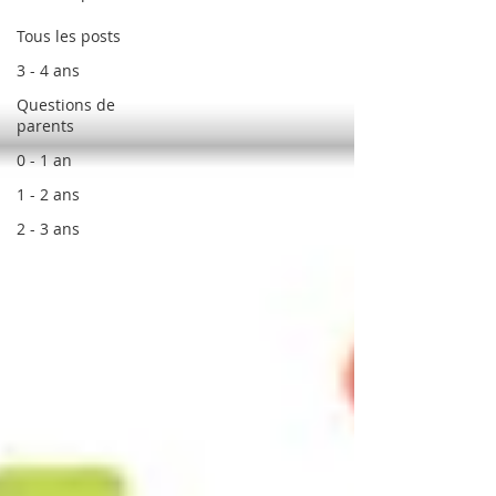
Tous les posts
3 - 4 ans
Questions de
parents
0 - 1 an
1 - 2 ans
2 - 3 ans