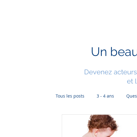
Accueil
À propos
Prof
Un beau
Devenez acteurs 
et 
Tous les posts
3 - 4 ans
Ques