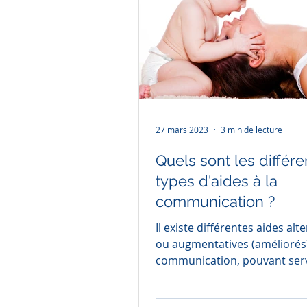
27 mars 2023
3 min de lecture
Quels sont les différe
types d'aides à la
communication ?
Il existe différentes aides alternatives
ou augmentatives (améliorés) à la
communication, pouvant serv
accompagner un enfant qui...