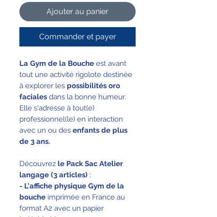
Ajouter au panier
Commander et payer
La Gym de la Bouche
est avant
tout une activité rigolote destinée
à explorer les
possibilités oro
faciales
dans la bonne humeur.
Elle s'adresse à tout(e)
professionnel(le) en interaction
avec un ou des
enfants de plus
de 3 ans.
Découvrez
le Pack Sac Atelier
langage (3 articles)
:
- L'affiche physique Gym de la
bouche
imprimée en France au
format A2 avec un papier